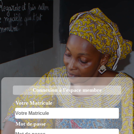
Connexion à l'espace membre
Votre Matricule
Mot de passe